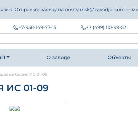
зью. Отправьте заявку на почту msk@zavodjbi.com — мы
+7-958-149-77-15
+7 (499) 110-99-52
иП
О заводе
Объекты
ьцевые Серия ИС 01-09
ИС 01-09