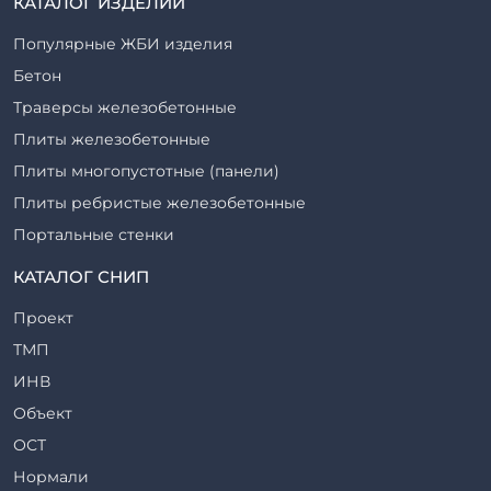
КАТАЛОГ ИЗДЕЛИЙ
Популярные ЖБИ изделия
Бетон
Траверсы железобетонные
Плиты железобетонные
Плиты многопустотные (панели)
Плиты ребристые железобетонные
Портальные стенки
Прогоны железобетонные
КАТАЛОГ СНИП
Рабочие камеры и их элементы
Проект
Ригели железобетонные
ТМП
Сваи железобетонные
ИНВ
Стеновые блоки
Объект
Стойки железобетонные
ОСТ
Столбы железобетонные
Нормали
Закладные детали