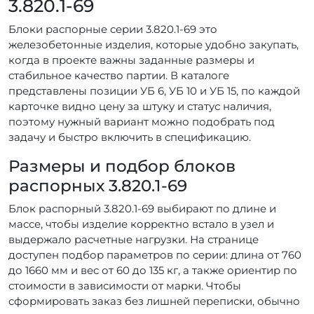
3.820.1-69
Блоки распорные серии 3.820.1-69 это
железобетонные изделия, которые удобно закупать,
когда в проекте важны заданные размеры и
стабильное качество партии. В каталоге
представлены позиции УБ 6, УБ 10 и УБ 15, по каждой
карточке видно цену за штуку и статус наличия,
поэтому нужный вариант можно подобрать под
задачу и быстро включить в спецификацию.
Размеры и подбор блоков
распорных 3.820.1-69
Блок распорный 3.820.1-69 выбирают по длине и
массе, чтобы изделие корректно встало в узел и
выдержало расчетные нагрузки. На странице
доступен подбор параметров по серии: длина от 760
до 1660 мм и вес от 60 до 135 кг, а также ориентир по
стоимости в зависимости от марки. Чтобы
сформировать заказ без лишней переписки, обычно