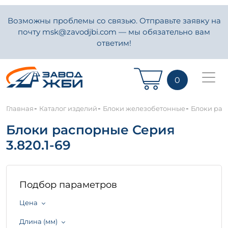
Возможны проблемы со связью. Отправьте заявку на
почту msk@zavodjbi.com — мы обязательно вам
ответим!
0
-
-
-
Главная
Каталог изделий
Блоки железобетонные
Блоки рас
Блоки распорные Серия
3.820.1-69
Подбор параметров
Цена
Длина (мм)