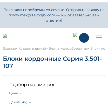
Возможны проблемы со связью. Отправьте заявку на
почту msk@zavodjbi.com — мы обязательно вам
ответим!
0
-
-
-
Главная
Каталог изделий
Блоки железобетонные
Блоки кор
Блоки кордонные Серия 3.501-
107
Подбор параметров
Цена
Длина (мм)